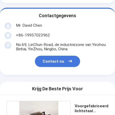
Contactgegevens
Mr. David Chen
+86-19957023962
No.69, LinChun-Road, de industriezone van Yinzhou
Binhai, YinZhou, Ningbo, China
Contact nu
Krijg De Beste Prijs Voor
Voorgefabriceerd
lichtstaal