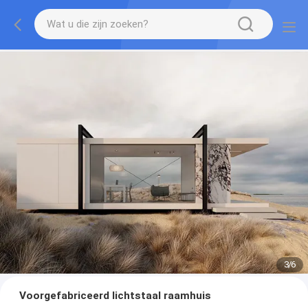
3
/
6
Voorgefabriceerd lichtstaal raamhuis