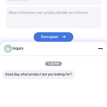
Doorgaan
Inquiry
Onze Categorieën
1:38 PM
Good day, what product are you looking for?
Prefabstaalhuis
Prefabvilla
Prefabhuisuit