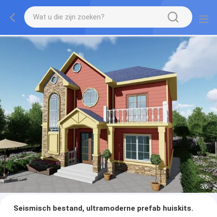
3
/
6
Seismisch bestand, ultramoderne prefab huiskits.