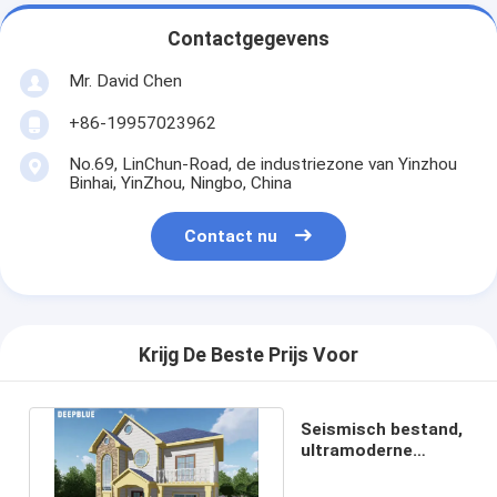
Contactgegevens
Mr. David Chen
+86-19957023962
No.69, LinChun-Road, de industriezone van Yinzhou
Binhai, YinZhou, Ningbo, China
Contact nu
Krijg De Beste Prijs Voor
Seismisch bestand,
ultramoderne
prefab huiskits.