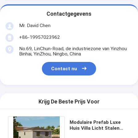
Contactgegevens
Mr. David Chen
+86-19957023962
No.69, LinChun-Road, de industriezone van Yinzhou
Binhai, YinZhou, Ningbo, China
Contact nu
Krijg De Beste Prijs Voor
Modulaire Prefab Luxe
Huis Villa Licht Stalen
Frame, Prefab