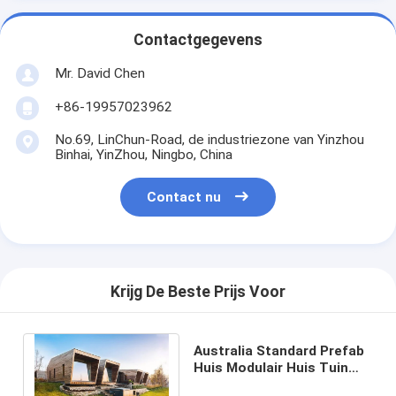
Contactgegevens
Mr. David Chen
+86-19957023962
No.69, LinChun-Road, de industriezone van Yinzhou
Binhai, YinZhou, Ningbo, China
Contact nu
Krijg De Beste Prijs Voor
Australia Standard Prefab
Huis Modulair Huis Tuin
Studio Voor Airbnb