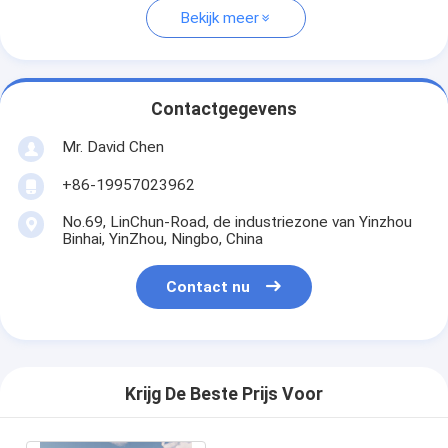
Bekijk meer
Contactgegevens
Mr. David Chen
+86-19957023962
No.69, LinChun-Road, de industriezone van Yinzhou
Binhai, YinZhou, Ningbo, China
Contact nu
Krijg De Beste Prijs Voor