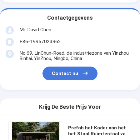
Contactgegevens
Mr. David Chen
+86-19957023962
No.69, LinChun-Road, de industriezone van Yinzhou
Binhai, YinZhou, Ningbo, China
Contact nu
Krijg De Beste Prijs Voor
Prefab het Kader van het
het Staal Ruimtestaal van
de Tuinstudio Licht de