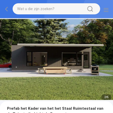
2
/
6
Prefab het Kader van het het Staal Ruimtestaal van