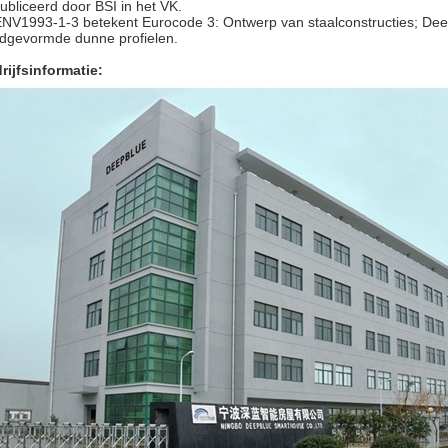
ubliceerd door BSI in het VK.
ENV1993-1-3 betekent Eurocode 3: Ontwerp van staalconstructies; Deel
dgevormde dunne profielen.
rijfsinformatie: