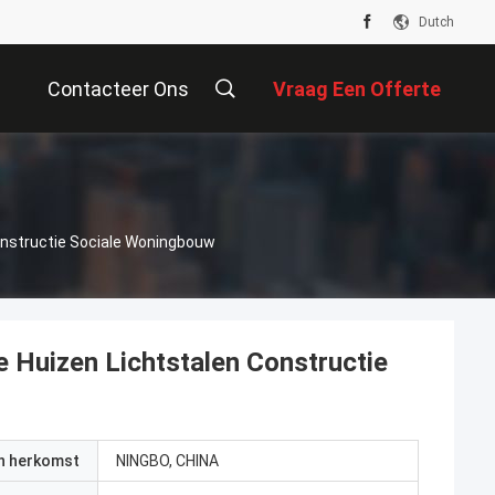
Dutch
Contacteer Ons
Vraag Een Offerte
Aan
onstructie Sociale Woningbouw
 Huizen Lichtstalen Constructie
an herkomst
NINGBO, CHINA