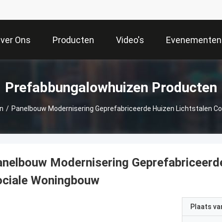
ver Ons
Producten
Video's
Evenementen
Prefabbungalowhuizen Producten
n
/
Panelbouw Modernisering Geprefabriceerde Huizen Lichtstalen C
nelbouw Modernisering Geprefabriceerde
ociale Woningbouw
Plaats v