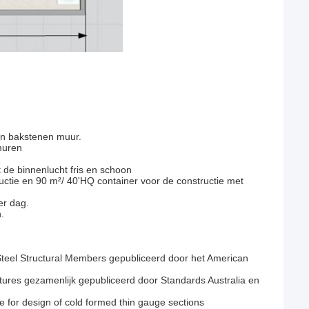
en bakstenen muur.
muren
dt de binnenlucht fris en schoon
uctie en 90 m²/ 40'HQ container voor de constructie met
er dag.
.
Steel Structural Members gepubliceerd door het American
ures gezamenlijk gepubliceerd door Standards Australia en
ce for design of cold formed thin gauge sections