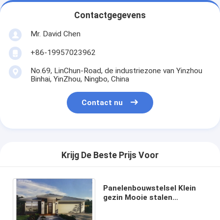
Contactgegevens
Mr. David Chen
+86-19957023962
No.69, LinChun-Road, de industriezone van Yinzhou
Binhai, YinZhou, Ningbo, China
Contact nu
Krijg De Beste Prijs Voor
Panelenbouwstelsel Klein
gezin Mooie stalen
structuur Geprefabriceerde
lichte stalen woningen