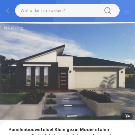
3
/
4
Panelenbouwstelsel Klein gezin Mooie stalen